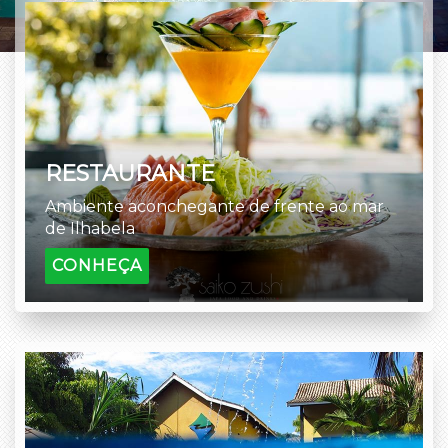
RESTAURANTE
Ambiente aconchegante de frente ao mar
de Ilhabela
CONHEÇA