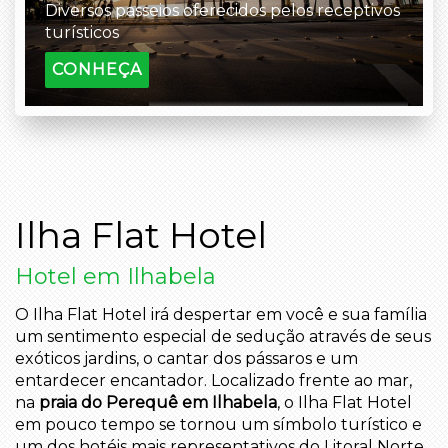
Diversos passeios oferecidos pelos receptivos
turísticos
CONHEÇA
Ilha Flat Hotel
Hotel em Ilhabela
O Ilha Flat Hotel irá despertar em você e sua família
um sentimento especial de sedução através de seus
exóticos jardins, o cantar dos pássaros e um
entardecer encantador. Localizado frente ao mar,
na
praia do Perequê em Ilhabela
, o Ilha Flat Hotel
em pouco tempo se tornou um símbolo turístico e
um dos hotéis mais representativos do Litoral Norte.