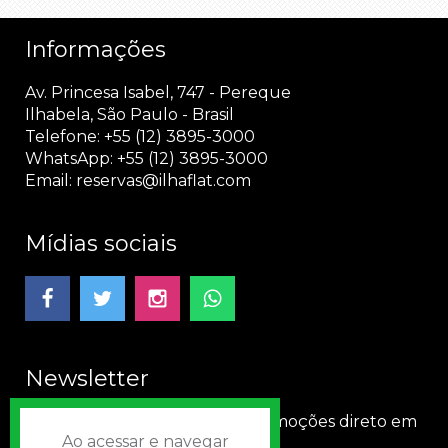
Informações
Av. Princesa Isabel, 747 - Pereque
Ilhabela, São Paulo - Brasil
Telefone: +55 (12) 3895-3000
WhatsApp: +55 (12) 3895-3000
Email:
reservas@ilhaflat.com
Mídias sociais
Newsletter
Receba nossas novidades e promoções direto em
Ao acessar e navegar
seu e-mail!