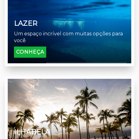
LAZER
Um espaço incrível com muitas opções para
você
CONHEÇA
ILHABELA