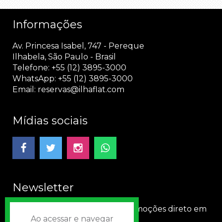
Informações
Av. Princesa Isabel, 747 - Pereque
Ilhabela, São Paulo - Brasil
Telefone: +55 (12) 3895-3000
WhatsApp: +55 (12) 3895-3000
Email:
reservas@ilhaflat.com
Mídias sociais
Newsletter
Receba nossas novidades e promoções direto em
Ao acessar e navegar
seu e-mail!