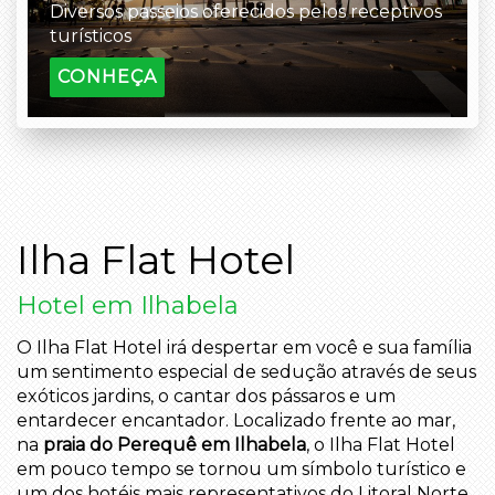
Diversos passeios oferecidos pelos receptivos
turísticos
CONHEÇA
Ilha Flat Hotel
Hotel em Ilhabela
O Ilha Flat Hotel irá despertar em você e sua família
um sentimento especial de sedução através de seus
exóticos jardins, o cantar dos pássaros e um
entardecer encantador. Localizado frente ao mar,
na
praia do Perequê em Ilhabela
, o Ilha Flat Hotel
em pouco tempo se tornou um símbolo turístico e
um dos hotéis mais representativos do Litoral Norte.