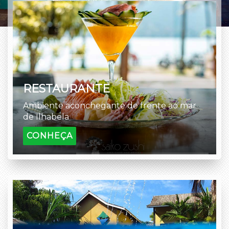
RESTAURANTE
Ambiente aconchegante de frente ao mar
de Ilhabela
CONHEÇA