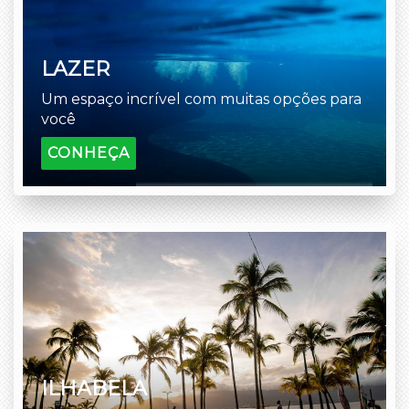
LAZER
Um espaço incrível com muitas opções para
você
CONHEÇA
ILHABELA